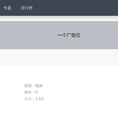
专题
排行榜
类别：
端游
评论：
0
大小：
2.5G