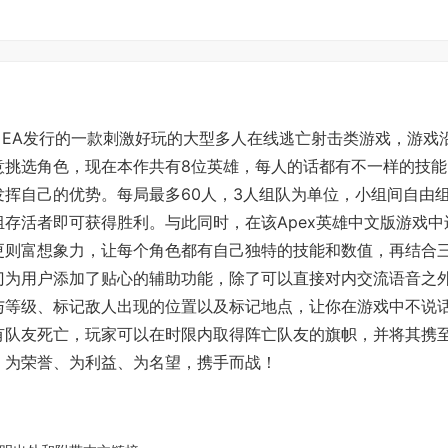
的，EA发行的一款刺激好玩的大型多人在线逃亡射击类游戏，游戏
意挑选角色，现在本作共有8位英雄，每人的话都有不一样的技能
挥自己的优势。每局最多60人，3人组队为单位，小组间自由
存活者即可获得胜利。与此同时，在该Apex英雄中文版游戏中
更则富想象力，让每个角色都有自己独特的技能和数值，再结合
门为用户添加了贴心的辅助功能，除了可以直接对内交流语音之
与等级、标记敌人出现的位置以及标记地点，让你在游戏中不说
有队友死亡，玩家可以在时限内取得阵亡队友的旗帜，并将其携
，为荣誉、为利益、为名望，携手而战！