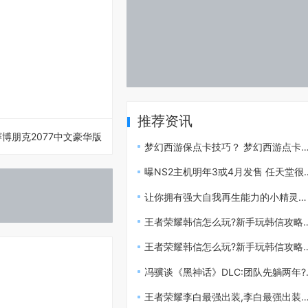
推荐资讯
赛博朋克2077中文豪华版
梦幻西游保点卡技巧？ 梦幻西游点卡比例？
曝NS2主机明年3或4月发售 任天堂很快就会正式公布
让你拥有强大自我再生能力的小精灵技能搭配
王者荣耀韩信怎么玩?新手玩韩信攻略指南
王者荣耀韩信怎么玩?新手玩韩信攻略指南
冯骥谈《黑神话》DLC:团队先躺两年?故事会多来点!
王者荣耀李白最强出装,李白最强出装铭文搭配