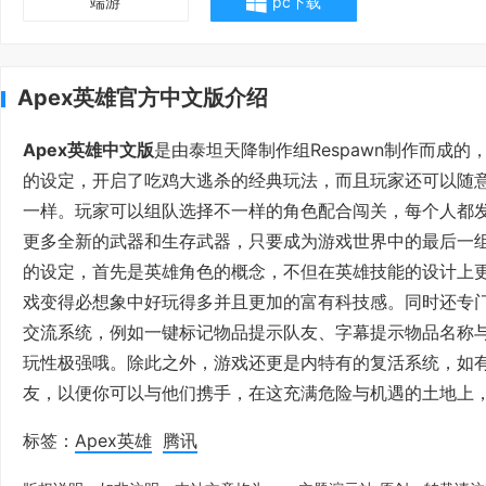
端游
pc下载
Apex英雄官方中文版介绍
Apex英雄中文版
是由泰坦天降制作组Respawn制作而成
的设定，开启了吃鸡大逃杀的经典玩法，而且玩家还可以随
一样。玩家可以组队选择不一样的角色配合闯关，每个人都发
更多全新的武器和生存武器，只要成为游戏世界中的最后一组
的设定，首先是英雄角色的概念，不但在英雄技能的设计上
戏变得必想象中好玩得多并且更加的富有科技感。同时还专
交流系统，例如一键标记物品提示队友、字幕提示物品名称
玩性极强哦。除此之外，游戏还更是内特有的复活系统，如
友，以便你可以与他们携手，在这充满危险与机遇的土地上
标签：
Apex英雄
腾讯