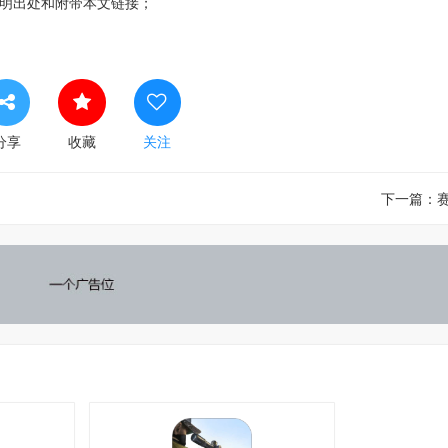
明出处和附带本文链接；
分享
收藏
关注
下一篇：