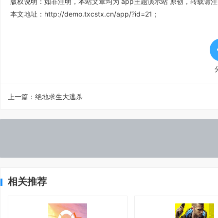
版权说明：如非注明，本站文章均为
app主题演示站
原创，转载请注
本文地址：
http://demo.txcstx.cn/app/?id=21
；
上一篇：
绝地求生大逃杀
相关推荐