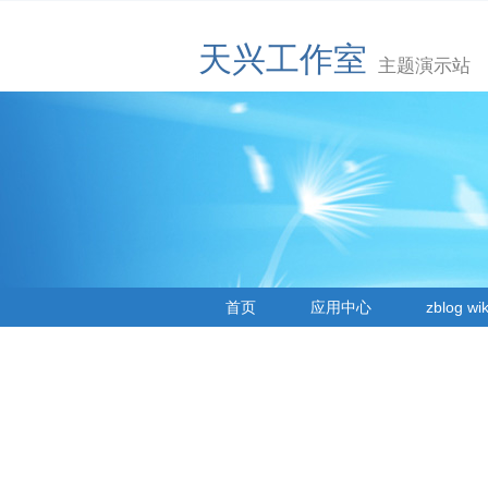
天兴工作室
主题演示站
首页
应用中心
zblog wik