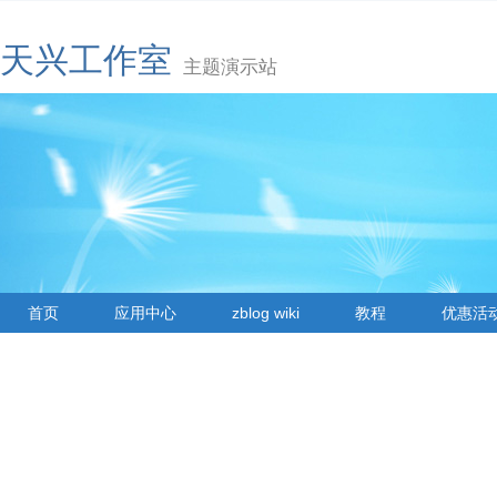
天兴工作室
主题演示站
首页
应用中心
zblog wiki
教程
优惠活