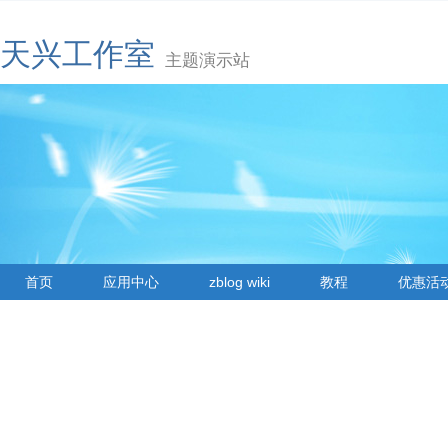
天兴工作室
主题演示站
首页
应用中心
zblog wiki
教程
优惠活