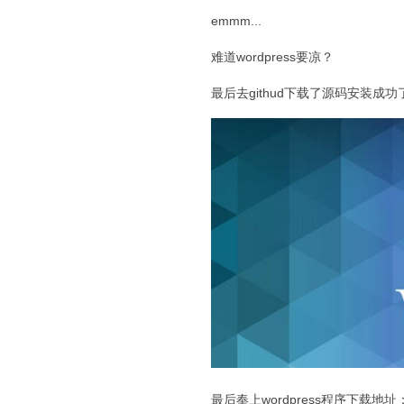
emmm...
难道wordpress要凉？
最后去githud下载了源码安装
最后奉上wordpress程序下载地址