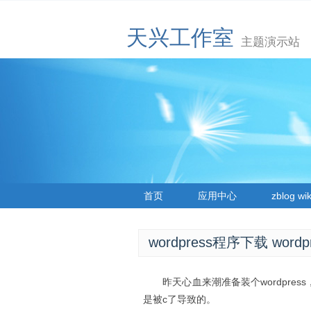
天兴工作室
主题演示站
首页
应用中心
zblog wik
wordpress程序下载 wor
昨天心血来潮准备装个wordpress，结
是被c了导致的。