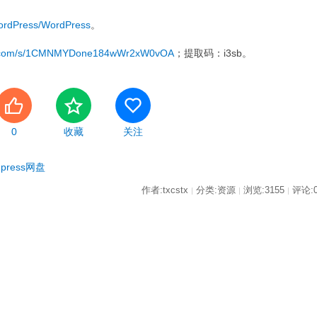
WordPress/WordPress
。
du.com/s/1CMNMYDone184wWr2xW0vOA
；提取码：i3sb。
0
收藏
关注
dpress网盘
作者:txcstx
分类:资源
浏览:3155
评论:
|
|
|