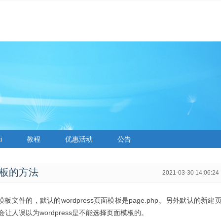
i
教程
优惠活动
公告
定模板的方法
2021-03-30 14:06:24
模板文件的，默认的wordpress页面模板是page.php。另外默认的新建
人误以为wordpress是不能选择页面模板的。