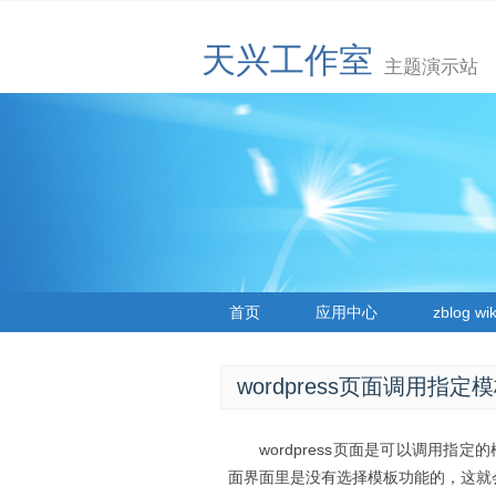
天兴工作室
主题演示站
首页
应用中心
zblog wik
wordpress页面调用指
wordpress页面是可以调用指定的
面界面里是没有选择模板功能的，这就会让