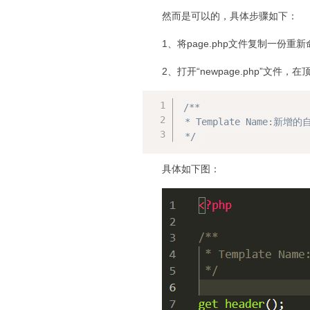
然而是可以的，具体步骤如下：
1、将page.php文件复制一份重新命
2、打开“newpage.php”文件
/**

 * Template Name:新增
 */
具体如下图：