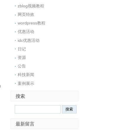
zblog视频教程
网页特效
wordpress教程
优惠活动
idc优惠活动
日记
资源
公告
科技新闻
案例展示
0
搜索
Search
最新留言