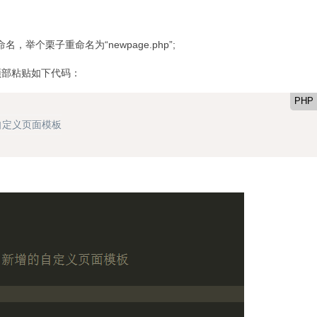
名，举个栗子重命名为“newpage.php”;
，在顶部粘贴如下代码：
PHP
的自定义页面模板
