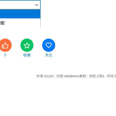
0
收藏
关注
作者:txcstx
分类:wordpress教程
浏览:1391
评论:
|
|
|