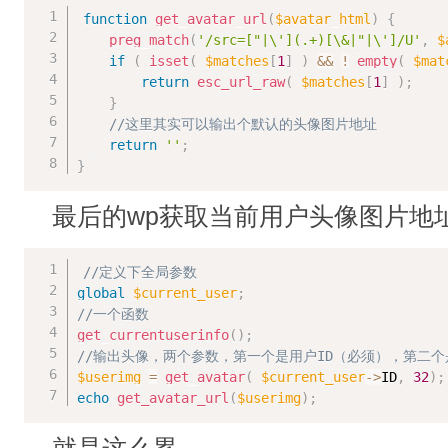
function
get_avatar_url
(
$avatar_html
)
{
preg_match
(
'/src=["|\'](.+)[\&|"|\']/U'
,
$
if
(
isset
(
$matches
[
1
]
)
&&
!
empty
(
$mat
return
esc_url_raw
(
$matches
[
1
]
)
;
}
//这里其实可以输出个默认的头像图片地址
return
''
;
}
最后的wp获取当前用户头像图片地
//定义下全局参数
global
$current_user
;
//一个函数
get_currentuserinfo
(
)
;
//输出头像，两个参数，第一个是用户ID（必须），第二
$userimg
=
get_avatar
(
$current_user
-
>
ID
,
32
)
;
echo
get_avatar_url
(
$userimg
)
;