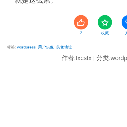
就是这么累。
2
收藏
标签:
wordpress
用户头像
头像地址
作者:txcstx
分类:word
|