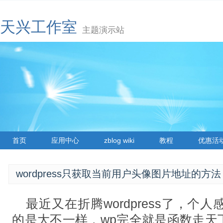
天兴工作室
主题演示站
首页
应用中心
zblog wiki
教程
优惠活
wordpress只获取当前用户头像图片地址的方法
最近又在折腾wordpress了，个人感觉
的是大不一样，wp完全就是函数走天