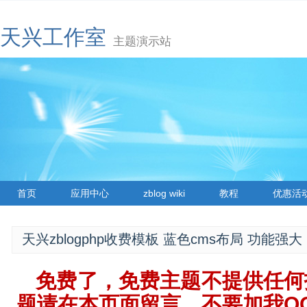
天兴工作室
主题演示站
首页
应用中心
zblog wiki
教程
优惠活
天兴zblogphp收费模板 蓝色cms布局 功能强大
免费了，免费主题不提供任何
题请在本页面留言，不要加我QQ..