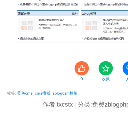
0
收藏
标签:
蓝色cms
cms模板
zblogcsm模板
作者:txcstx
分类:免费zblogp
|