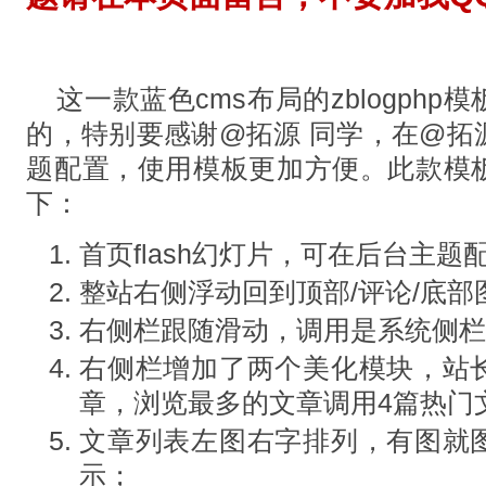
这一款蓝色cms布局的zblogph
的，特别要感谢@拓源 同学，在@拓
题配置，使用模板更加方便。此款模
下：
首页flash幻灯片，可在后台主题
整站右侧浮动回到顶部/评论/底部
右侧栏跟随滑动，调用是系统侧栏
右侧栏增加了两个美化模块，站
章，浏览最多的文章调用4篇热门
文章列表左图右字排列，有图就
示；