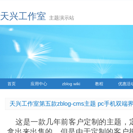
天兴工作室
主题演示站
首页
应用中心
zblog wiki
教程
优惠活
天兴工作室第五款zblog-cms主题 pc手机双
这是一款几年前客户定制的主题，
拿出来出售的，但是由于定制的客户