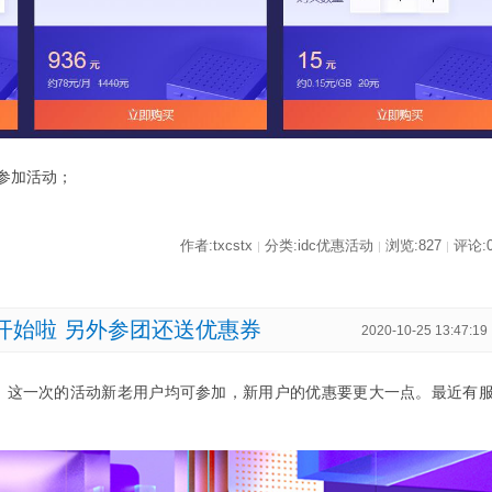
参加活动；
作者:txcstx
分类:idc优惠活动
浏览:827
评论:
|
|
|
动开始啦 另外参团还送优惠券
2020-10-25 13:47:19
始啦，这一次的活动新老用户均可参加，新用户的优惠要更大一点。最近有