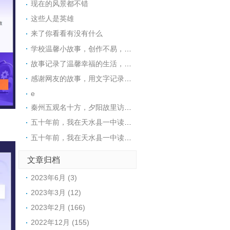
现在的风景都不错
这些人是英雄
来了你看看有没有什么
学校温馨小故事，创作不易，支持一个，谢谢。
故事记录了温馨幸福的生活，很感动，谢谢。
感谢网友的故事，用文字记录美好的人生。
e
秦州五观名十方，夕阳故里访玉阳。
五十年前，我在天水县一中读初中，王煜老师代过课，后来他当了副校长。昨晚突发奇想，在网上查询，一个是天水小学语文老师张健（小学名称名字忘了，只记得学校在北道阜），一个是天水县一中的马玉花，是我初中的班主任，好像刚结婚，一个就是王煜。张健老师身体不太好，不知道还在不在，马玉花老师现在应该有70岁了。
五十年前，我在天水县一中读初中，王煜老师代过课，后来他当了副校长。昨晚突发奇想，在网上查询，一个是天水小学语文老师张健（小学名称名字忘了，只记得学校在北道阜），一个是天水县一中的马玉花，是我初中的班主任，好像刚结婚，一个就是王煜。张健老师身体不太好，不知道还在不在，马玉花老师现在应该有70左右。
文章归档
2023年6月 (3)
2023年3月 (12)
2023年2月 (166)
2022年12月 (155)