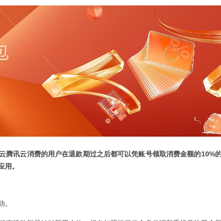
云腾讯云消费的用户在退款期过之后都可以凭账号领取消费金额的10%
应用。
动。