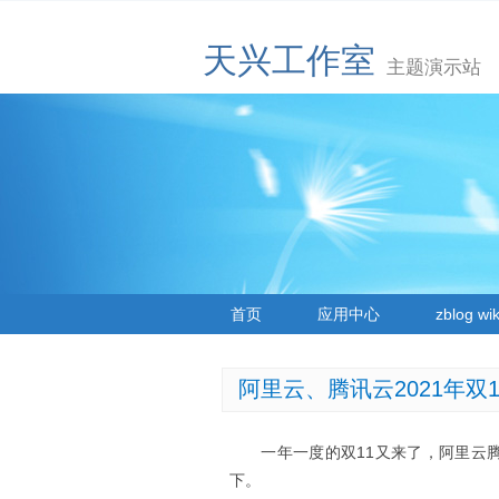
天兴工作室
主题演示站
首页
应用中心
zblog wik
阿里云、腾讯云2021年双
一年一度的双11又来了，阿里云
下。