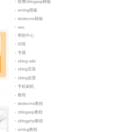
新
收费zblogasp模板
emlog模板
dedecms模板
seo
帮助中心
问答
专题
zblog wiki
zblog安装
zblog设置
手机刷机
人
教程
dedecms教程
zblogasp教程
zblogphp教程
emlog教程