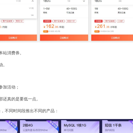
本站消费券。
动。
参加活动；
那还真的是要低一点。
秒杀，不同时间段推出不同的产品：