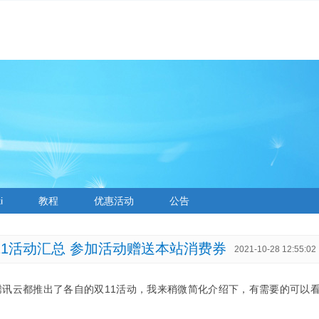
i
教程
优惠活动
公告
11活动汇总 参加活动赠送本站消费券
2021-10-28 12:55:02
腾讯云都推出了各自的双11活动，我来稍微简化介绍下，有需要的可以