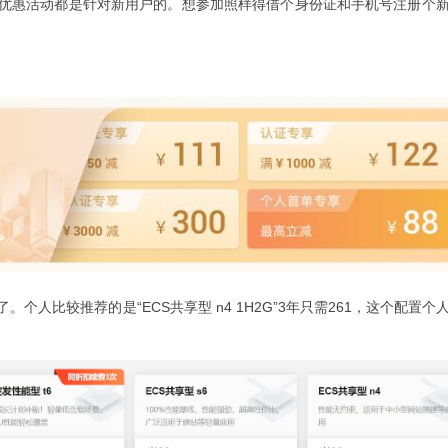
优惠活动都是针对新用户的。想参加照样得借个身份证和手机号注册个
个人比较推荐的是“ECS共享型 n4 1H2G”3年只需261，这个配置个