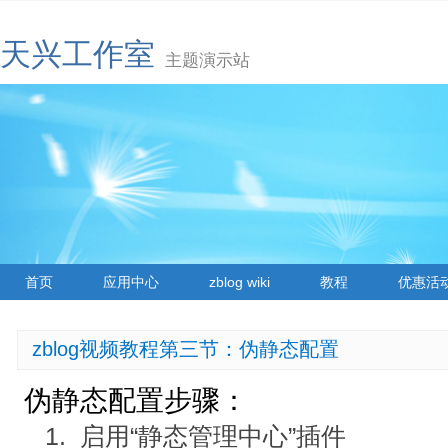
天兴工作室
主题演示站
首页
应用中心
zblog wiki
教程
优惠活
zblog视频教程第三节：伪静态配置
伪静态配置步骤：
启用“静态管理中心”插件