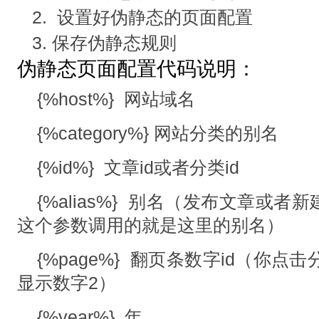
设置好伪静态的页面配置
保存伪静态规则
伪静态页面配置代码说明：
{%host%} 网站域名
{%category%} 网站分类的别名
{%id%} 文章id或者分类id
{%alias%} 别名（发布文章或
这个参数调用的就是这里的别名）
{%page%} 翻页条数字id（你点
显示数字2）
{%year%} 年